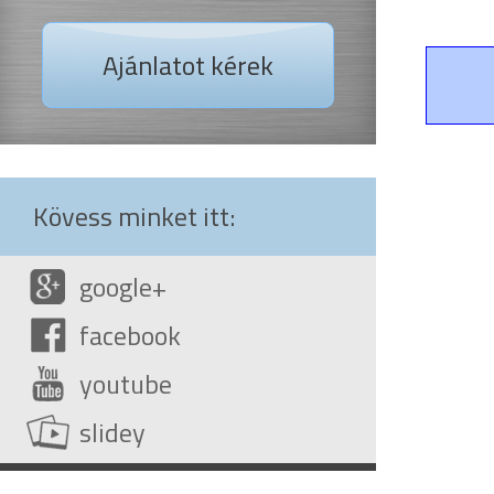
Ajánlatot kérek
Kövess minket itt:
google+
facebook
youtube
slidey