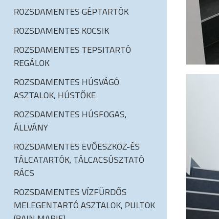
ROZSDAMENTES GÉPTARTÓK
ROZSDAMENTES KOCSIK
ROZSDAMENTES TEPSITARTÓ
REGÁLOK
ROZSDAMENTES HÚSVÁGÓ
ASZTALOK, HÚSTŐKE
ROZSDAMENTES HÚSFOGAS,
ÁLLVÁNY
ROZSDAMENTES EVŐESZKÖZ-ÉS
TÁLCATARTÓK, TÁLCACSÚSZTATÓ
RÁCS
ROZSDAMENTES VÍZFÜRDŐS
MELEGENTARTÓ ASZTALOK, PULTOK
(BAIN MARIE)