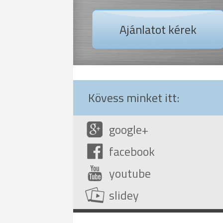
Ajánlatot kérek
Kövess minket itt:
google+
facebook
youtube
slidey