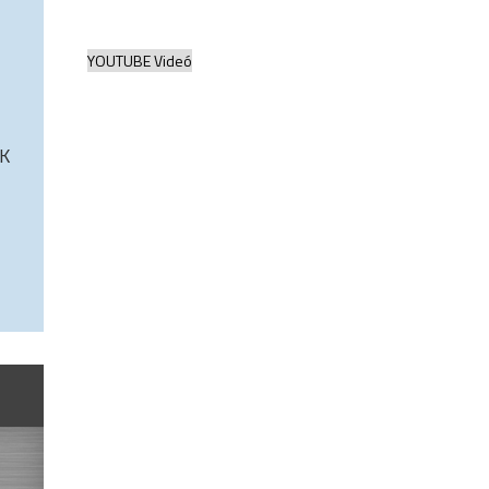
YOUTUBE Videó
K