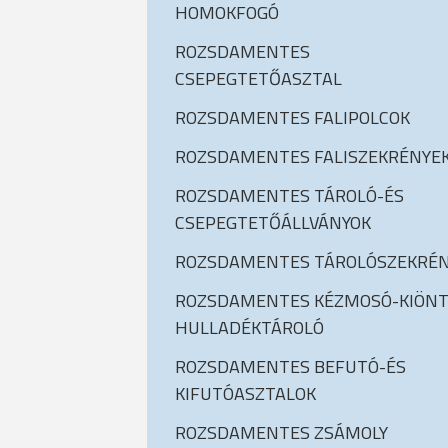
HOMOKFOGÓ
ROZSDAMENTES
CSEPEGTETŐASZTAL
ROZSDAMENTES FALIPOLCOK
ROZSDAMENTES FALISZEKRÉNYE
ROZSDAMENTES TÁROLÓ-ÉS
CSEPEGTETŐÁLLVÁNYOK
ROZSDAMENTES TÁROLÓSZEKRÉ
ROZSDAMENTES KÉZMOSÓ-KIÖNT
HULLADÉKTÁROLÓ
ROZSDAMENTES BEFUTÓ-ÉS
KIFUTÓASZTALOK
ROZSDAMENTES ZSÁMOLY