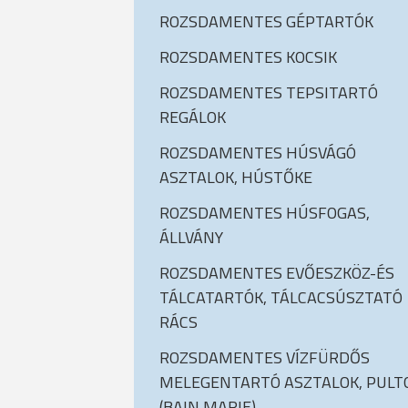
ROZSDAMENTES GÉPTARTÓK
ROZSDAMENTES KOCSIK
ROZSDAMENTES TEPSITARTÓ
REGÁLOK
ROZSDAMENTES HÚSVÁGÓ
ASZTALOK, HÚSTŐKE
ROZSDAMENTES HÚSFOGAS,
ÁLLVÁNY
ROZSDAMENTES EVŐESZKÖZ-ÉS
TÁLCATARTÓK, TÁLCACSÚSZTATÓ
RÁCS
ROZSDAMENTES VÍZFÜRDŐS
MELEGENTARTÓ ASZTALOK, PULT
(BAIN MARIE)