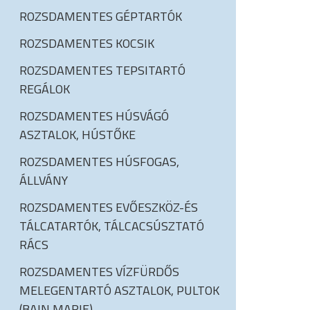
ROZSDAMENTES GÉPTARTÓK
ROZSDAMENTES KOCSIK
ROZSDAMENTES TEPSITARTÓ
REGÁLOK
ROZSDAMENTES HÚSVÁGÓ
ASZTALOK, HÚSTŐKE
ROZSDAMENTES HÚSFOGAS,
ÁLLVÁNY
ROZSDAMENTES EVŐESZKÖZ-ÉS
TÁLCATARTÓK, TÁLCACSÚSZTATÓ
RÁCS
ROZSDAMENTES VÍZFÜRDŐS
MELEGENTARTÓ ASZTALOK, PULTOK
(BAIN MARIE)