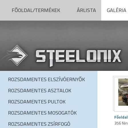
FŐOLDAL/TERMÉKEK
ÁRLISTA
GALÉRIA
ROZSDAMENTES ELSZÍVÓERNYŐK
ROZSDAMENTES ASZTALOK
ROZSDAMENTES PULTOK
ROZSDAMENTES MOSOGATÓK
Főoldal
ROZSDAMENTES ZSÍRFOGÓ
356 fé