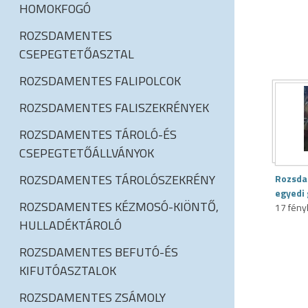
HOMOKFOGÓ
ROZSDAMENTES
CSEPEGTETŐASZTAL
ROZSDAMENTES FALIPOLCOK
ROZSDAMENTES FALISZEKRÉNYEK
ROZSDAMENTES TÁROLÓ-ÉS
CSEPEGTETŐÁLLVÁNYOK
ROZSDAMENTES TÁROLÓSZEKRÉNY
Rozsda
egyedi 
ROZSDAMENTES KÉZMOSÓ-KIÖNTŐ,
17 fén
HULLADÉKTÁROLÓ
ROZSDAMENTES BEFUTÓ-ÉS
KIFUTÓASZTALOK
ROZSDAMENTES ZSÁMOLY