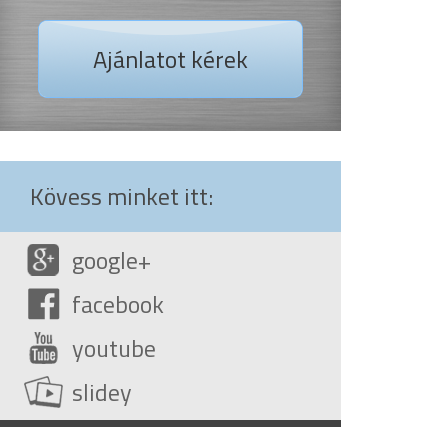
Ajánlatot kérek
Kövess minket itt:
google+
facebook
youtube
slidey